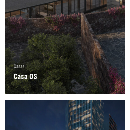
Casas
Casa OS