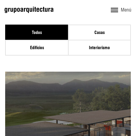
Menú
Todos
Casas
Edificios
Interiorismo