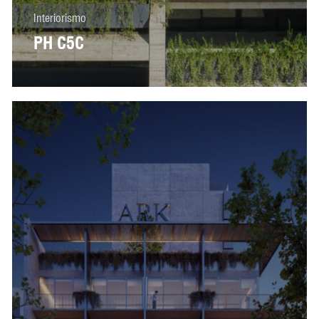
Interiorismo
PH C5C