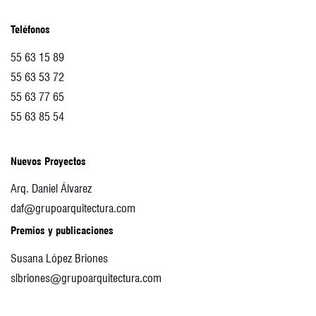
Teléfonos
55 63 15 89
55 63 53 72
55 63 77 65
55 63 85 54
Nuevos Proyectos
Arq. Daniel Álvarez
daf@grupoarquitectura.com
Premios y publicaciones
Susana López Briones
slbriones@grupoarquitectura.com