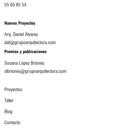
55 63 85 54
Nuevos Proyectos
Arq. Daniel Álvarez
daf@grupoarquitectura.com
Premios y publicaciones
Susana López Briones
slbriones@grupoarquitectura.com
Proyectos
Taller
Blog
Contacto