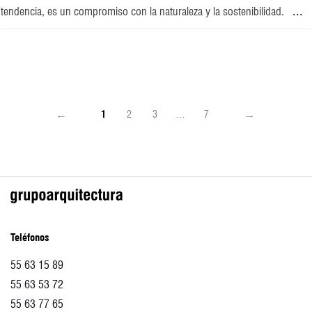
...
tendencia, es un compromiso con la naturaleza y la sostenibilidad.
1
2
3
…
7
Teléfonos
55 63 15 89
55 63 53 72
55 63 77 65