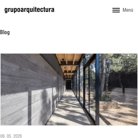
Menú
Blog
06. 05. 2026