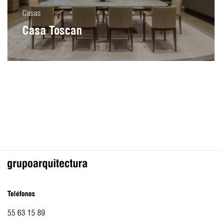
Casas
Casa Toscan
Teléfonos
55 63 15 89