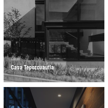
Casas
Casa Tepozcuautla