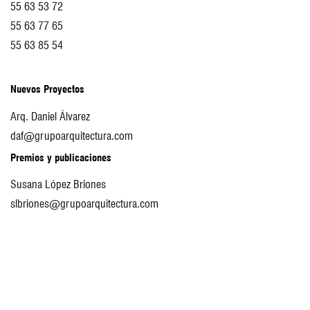
55 63 53 72
55 63 77 65
55 63 85 54
Nuevos Proyectos
Arq. Daniel Álvarez
daf@grupoarquitectura.com
Premios y publicaciones
Susana López Briones
slbriones@grupoarquitectura.com