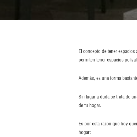
El concepto de tener espacios 
permiten tener espacios polival
Además, es una forma bastante 
Sin lugar a duda se trata de u
de tu hogar.
Es por esta razón que hoy quer
hogar: