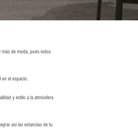
vez más de moda, pues estos
 en el espacio.
idad y estilo a la atmósfera
grar así las estancias de tu