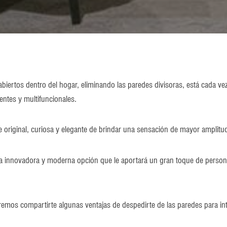
abiertos dentro del hogar, eliminando las paredes divisoras, está cada 
entes y multifuncionales.
original, curiosa y elegante de brindar una sensación de mayor amplitud
na innovadora y moderna opción que le aportará un gran toque de personal
emos compartirte algunas ventajas de despedirte de las paredes para inte