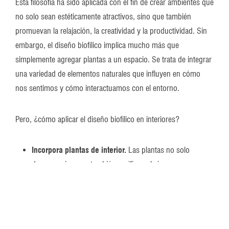
Esta filosofía ha sido aplicada con el fin de crear ambientes que
no solo sean estéticamente atractivos, sino que también
promuevan la relajación, la creatividad y la productividad. Sin
embargo, el diseño biofílico implica mucho más que
simplemente agregar plantas a un espacio. Se trata de integrar
una variedad de elementos naturales que influyen en cómo
nos sentimos y cómo interactuamos con el entorno.
Pero, ¿cómo aplicar el diseño biofílico en interiores?
Incorpora plantas de interior.
Las plantas no solo
decoran, sino que también purifican el aire y crean un
ambiente más saludable.
Utiliza materiales naturales.
Elige materiales como la
madera, la piedra, el bambú o el mimbre para los