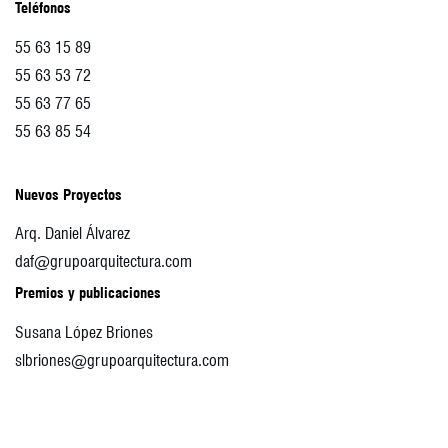
Teléfonos
55 63 15 89
55 63 53 72
55 63 77 65
55 63 85 54
Nuevos Proyectos
Arq. Daniel Álvarez
daf@grupoarquitectura.com
Premios y publicaciones
Susana López Briones
slbriones@grupoarquitectura.com