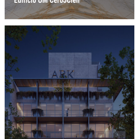
Edificio UM Cero5Cien