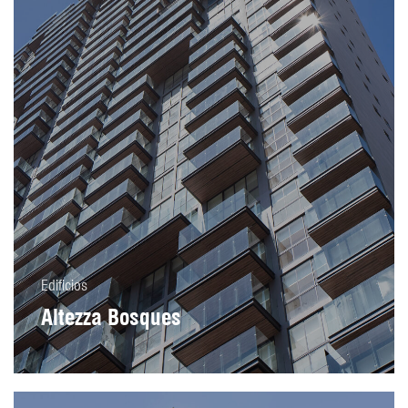
Edificios
Altezza Bosques