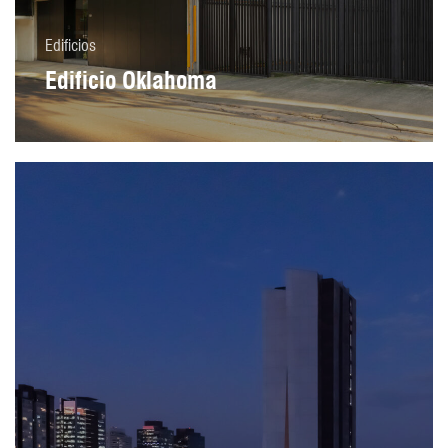
Edificios
Edificio Oklahoma