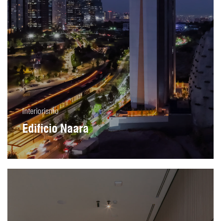
Interiorismo
Edificio Naara